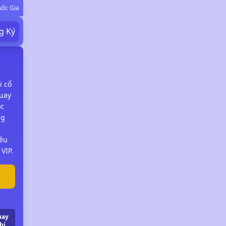
ốc Gia
g Ký
i cổ
quay
ộc
ng
iều
VIP.
uay
hí