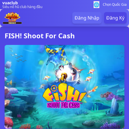
vuaclub
🌐
Chọn Quốc Gia
Siêu nổ hũ club hàng đầu
Đăng Nhập
Đăng Ký
FISH! Shoot For Cash