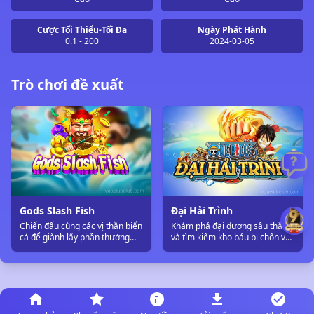
Cược Tối Thiểu-Tối Đa
Ngày Phát Hành
0.1 - 200
2024-03-05
Trò chơi đề xuất
Gods Slash Fish
Đại Hải Trình
Chiến đấu cùng các vị thần biển
Khám phá đại dương sâu thẳm
cả để giành lấy phần thưởng
và tìm kiếm kho báu bị chôn vùi
khổng lồ.
qua thời gian.