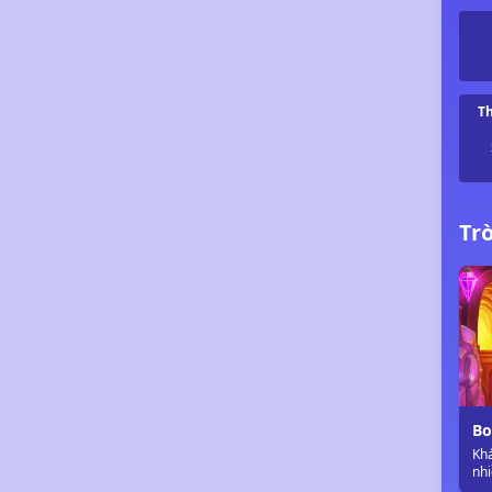
Th
Tr
Bo
Khá
nhi
bạn