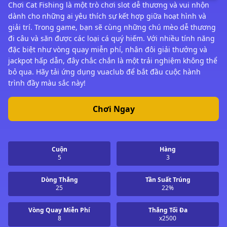
Chơi Cat Fishing là một trò chơi slot dễ thương và vui nhộn
dành cho những ai yêu thích sự kết hợp giữa hoạt hình và
giải trí. Trong game, bạn sẽ cùng những chú mèo dễ thương
đi câu và săn được các loại cá quý hiếm. Với nhiều tính năng
đặc biệt như vòng quay miễn phí, nhân đôi giải thưởng và
jackpot hấp dẫn, đây chắc chắn là một trải nghiệm không thể
bỏ qua. Hãy tải ứng dụng vuaclub để bắt đầu cuộc hành
trình đầy màu sắc này!
Chơi Ngay
Cuộn
Hàng
5
3
Dòng Thắng
Tần Suất Trúng
25
22%
Vòng Quay Miễn Phí
Thắng Tối Đa
8
x2500