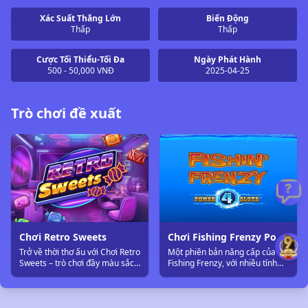
Xác Suất Thắng Lớn
Biến Động
Thấp
Thấp
Cược Tối Thiểu-Tối Đa
Ngày Phát Hành
500 - 50,000 VNĐ
2025-04-25
Trò chơi đề xuất
Chơi Retro Sweets
Chơi Fishing Frenzy Power 4 Slots
Trở về thời thơ ấu với Chơi Retro
Một phiên bản nâng cấp của
Sweets – trò chơi đầy màu sắc
Fishing Frenzy, với nhiều tính
và ngọt ngào dành cho mọi
năng mới và giải thưởng hấp
game thủ.
dẫn hơn bao giờ hết.