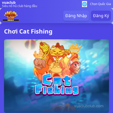
vuaclub
🌐
Chọn Quốc Gia
Siêu nổ hũ club hàng đầu
Đăng Nhập
Đăng Ký
Chơi Cat Fishing