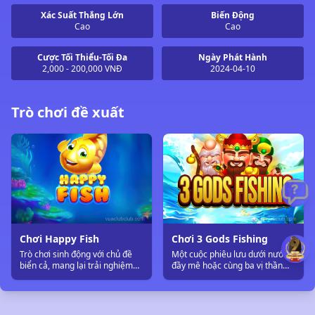
Xác Suất Thắng Lớn
Biến Động
Cao
Cao
Cược Tối Thiểu-Tối Đa
Ngày Phát Hành
2,000 - 200,000 VNĐ
2024-04-10
Trò chơi đề xuất
Chơi Happy Fish
Chơi 3 Gods Fishing
Trò chơi sinh động với chủ đề
Một cuộc phiêu lưu dưới nước
biển cả, mang lại trải nghiệm
đầy mê hoặc cùng ba vị thần
giải trí đầy màu sắc tại vuaclub.
trong trò chơi 3 Gods Fishing.