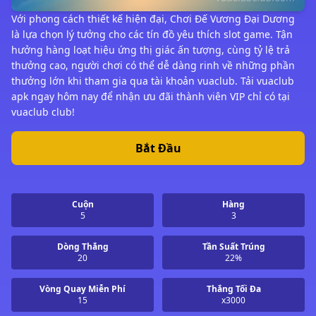
Với phong cách thiết kế hiện đại, Chơi Đế Vương Đại Dương
là lựa chọn lý tưởng cho các tín đồ yêu thích slot game. Tận
hưởng hàng loạt hiệu ứng thị giác ấn tượng, cùng tỷ lệ trả
thưởng cao, người chơi có thể dễ dàng rinh về những phần
thưởng lớn khi tham gia qua tài khoản vuaclub. Tải vuaclub
apk ngay hôm nay để nhận ưu đãi thành viên VIP chỉ có tại
vuaclub club!
Bắt Đầu
Cuộn
Hàng
5
3
Dòng Thắng
Tần Suất Trúng
20
22%
Vòng Quay Miễn Phí
Thắng Tối Đa
15
x3000